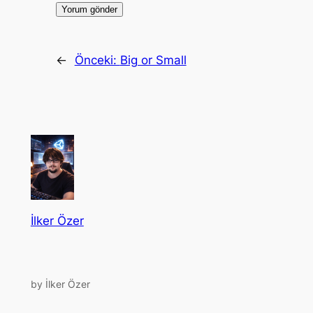
←
Önceki:
Big or Small
İlker Özer
by İlker Özer