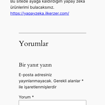
Bu sitede ayağa kaldırdığım yapay zeka
ürünlerimi bulacaksınız.
https://yapayzeka.ilkerzer.com/
Yorumlar
Bir yanıt yazın
E-posta adresiniz
yayınlanmayacak.
Gerekli alanlar
*
ile işaretlenmişlerdir
Yorum
*